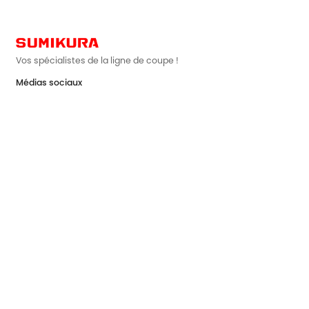
Vos spécialistes de la ligne de coupe !
Médias sociaux

Usine au Japon