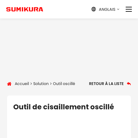
ANGLAIS

Accueil
Solution
Outil oscillé
RETOUR À LA LISTE

Outil de cisaillement oscillé