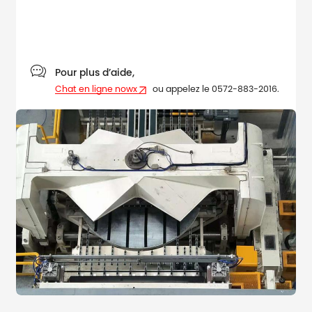

Pour plus d’aide,
Chat en ligne nowx
ou appelez le 0572-883-2016.