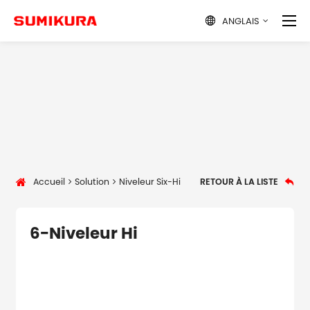
ANGLAIS

Accueil
Solution
Niveleur Six-Hi
RETOUR À LA LISTE

6-Niveleur Hi