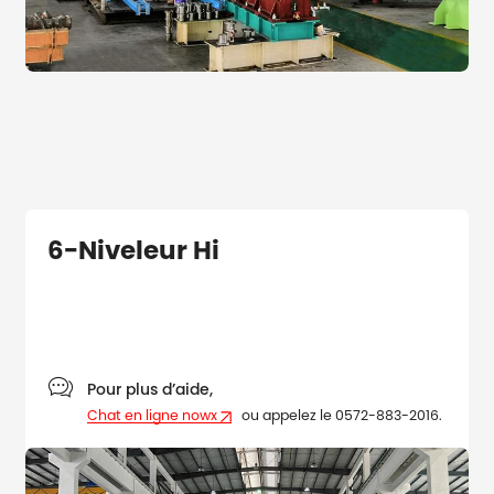
6-Niveleur Hi

Pour plus d’aide,
Chat en ligne nowx
ou appelez le 0572-883-2016.