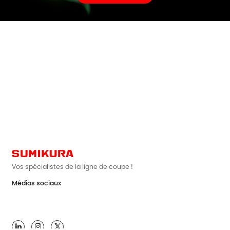
Vos spécialistes de la ligne de coupe !
Médias sociaux
